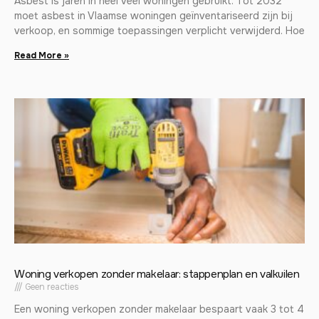
Asbest is jaren in heel veel woningen gebruikt. Tot 2032
moet asbest in Vlaamse woningen geïnventariseerd zijn bij
verkoop, en sommige toepassingen verplicht verwijderd. Hoe
Read More »
Woning verkopen zonder makelaar: stappenplan en valkuilen
Geen reacties
Een woning verkopen zonder makelaar bespaart vaak 3 tot 4