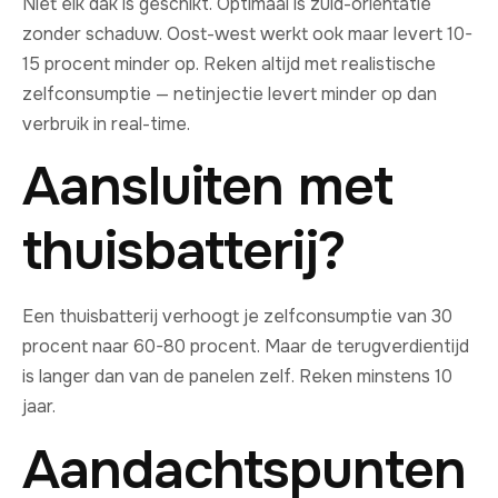
Niet elk dak is geschikt. Optimaal is zuid-oriëntatie
zonder schaduw. Oost-west werkt ook maar levert 10-
15 procent minder op. Reken altijd met realistische
zelfconsumptie — netinjectie levert minder op dan
verbruik in real-time.
Aansluiten met
thuisbatterij?
Een thuisbatterij verhoogt je zelfconsumptie van 30
procent naar 60-80 procent. Maar de terugverdientijd
is langer dan van de panelen zelf. Reken minstens 10
jaar.
Aandachtspunten