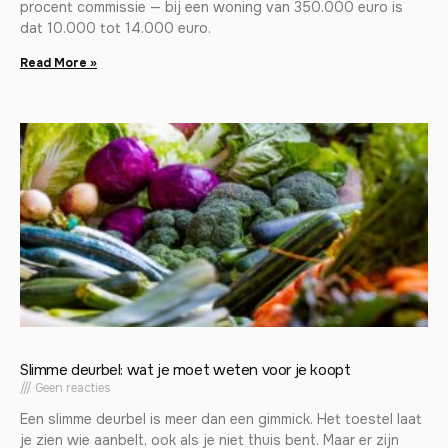
procent commissie — bij een woning van 350.000 euro is
dat 10.000 tot 14.000 euro.
Read More »
Slimme deurbel: wat je moet weten voor je koopt
Geen reacties
Een slimme deurbel is meer dan een gimmick. Het toestel laat
je zien wie aanbelt, ook als je niet thuis bent. Maar er zijn