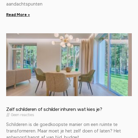
aandachtspunten
Read More »
Zelf schilderen of schilder inhuren: wat kies je?
Geen reacties
Schilderen is de goedkoopste manier om een ruimte te
transformeren. Maar moet je het zelf doen of laten? Het
antwoord hangt af van tijd, budget