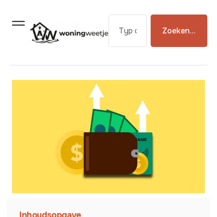
Zoeken...
Inhoudsopgave