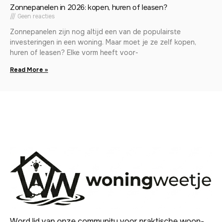
Zonnepanelen in 2026: kopen, huren of leasen?
Geen reacties
Zonnepanelen zijn nog altijd een van de populairste
investeringen in een woning. Maar moet je ze zelf kopen,
huren of leasen? Elke vorm heeft voor-
Read More »
Word lid van onze community voor praktische woon-