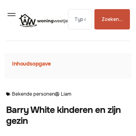
Zoeken...
Inhoudsopgave
Bekende personen
Liam
Barry White kinderen en zijn
gezin