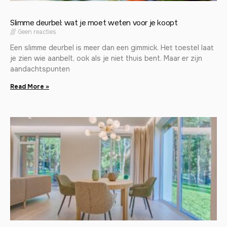
Slimme deurbel: wat je moet weten voor je koopt
Geen reacties
Een slimme deurbel is meer dan een gimmick. Het toestel laat
je zien wie aanbelt, ook als je niet thuis bent. Maar er zijn
aandachtspunten
Read More »