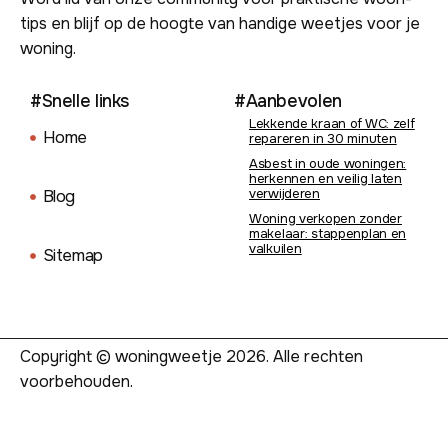
tips en blijf op de hoogte van handige weetjes voor je
woning.
#Snelle links
#Aanbevolen
Lekkende kraan of WC: zelf
Home
repareren in 30 minuten
Asbest in oude woningen:
herkennen en veilig laten
verwijderen
Blog
Woning verkopen zonder
makelaar: stappenplan en
valkuilen
Sitemap
Copyright © woningweetje 2026. Alle rechten
voorbehouden.