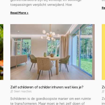
toepassingen verplicht verwijderd. Hoe
Re
Read More »
Zelf schilderen of schilder inhuren: wat kies je?
Z
Geen reacties
Schilderen is de goedkoopste manier om een ruimte
Zo
te transformeren. Maar moet je het zelf doen of
in