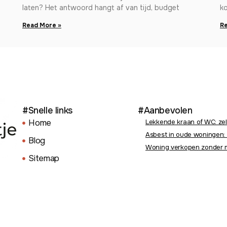
laten? Het antwoord hangt af van tijd, budget
ko
Read More »
Re
#Snelle links
#Aanbevolen
Home
Lekkende kraan of WC: zel
Asbest in oude woningen: 
Blog
Woning verkopen zonder m
Sitemap