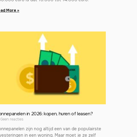
ad More »
onnepanelen in 2026: kopen, huren of leasen?
Geen reacties
nnepanelen zijn nog altijd een van de populairste
vesteringen in een woning. Maar moet je ze zelf