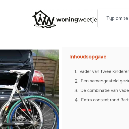
Inhoudsopgave
Vader van twee kinderen 
Een samengesteld gezin
De combinatie van vader
Extra context rond Bart