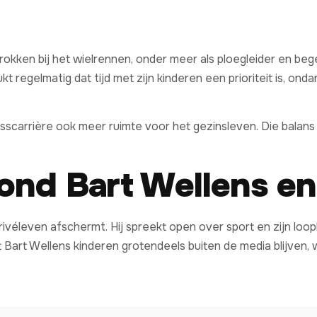
trokken bij het wielrennen, onder meer als ploegleider en be
rukt regelmatig dat tijd met zijn kinderen een prioriteit is, o
scarrière ook meer ruimte voor het gezinsleven. Die balans 
ond Bart Wellens en 
rivéleven afschermt. Hij spreekt open over sport en zijn loop
t Bart Wellens kinderen grotendeels buiten de media blijven, 