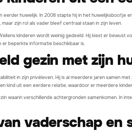
n eerder huwelijk. In 2008 stapte hij in het huwelijksbootje
maar zijn rol als vader bleef centraal staan in zijn leven.
ellens kinderen wordt weinig gedeeld. Hij kiest er bewust vo
er beperkte informatie beschikbaar is.
ld gezin met zijn hu
iliteit in zijn privéleven. Hij is al meerdere jaren samen met 
en kind uit een eerdere relatie, waardoor er meerdere kinde
ezin waarin verschillende achtergronden samenkomen. In inter
van vaderschap en s