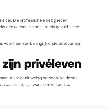
geleider. Die professionele bezigheden
ndanks een agenda die nog steeds gevuld is met
is voor hem een belangrijk onderdeel van zijn
zijn privéleven
baan, maar deelt weinig persoonlijke details
wat aansluit bij zijn wens om hen een zo