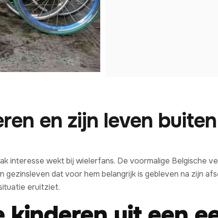
ren en zijn leven buiten
k interesse wekt bij wielerfans. De voormalige Belgische ve
gezinsleven dat voor hem belangrijk is gebleven na zijn afsche
ituatie eruitziet.
kinderen uit een ee