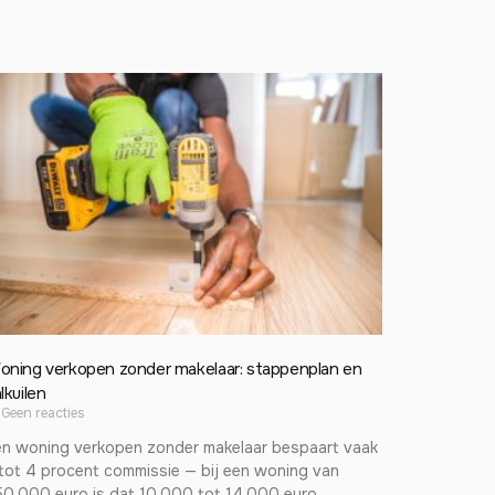
oning verkopen zonder makelaar: stappenplan en
lkuilen
Geen reacties
en woning verkopen zonder makelaar bespaart vaak
tot 4 procent commissie — bij een woning van
50.000 euro is dat 10.000 tot 14.000 euro.