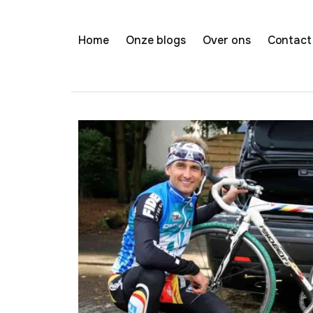
Home
Onze blogs
Over ons
Contact