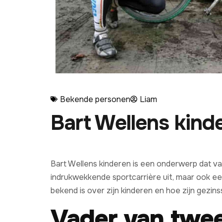
Bekende personen
Liam
Bart Wellens kinde
Bart Wellens kinderen is een onderwerp dat vaa
indrukwekkende sportcarrière uit, maar ook een 
bekend is over zijn kinderen en hoe zijn gezinss
Vader van twee 