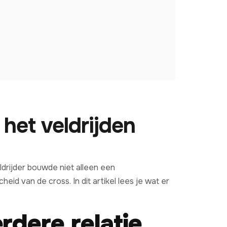
 het veldrijden
ldrijder bouwde niet alleen een
id van de cross. In dit artikel lees je wat er
rdere relatie