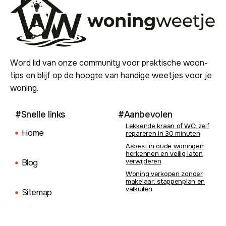
Word lid van onze community voor praktische woon-
tips en blijf op de hoogte van handige weetjes voor je
woning.
#Snelle links
#Aanbevolen
Lekkende kraan of WC: zelf
Home
repareren in 30 minuten
Asbest in oude woningen:
herkennen en veilig laten
verwijderen
Blog
Woning verkopen zonder
makelaar: stappenplan en
valkuilen
Sitemap