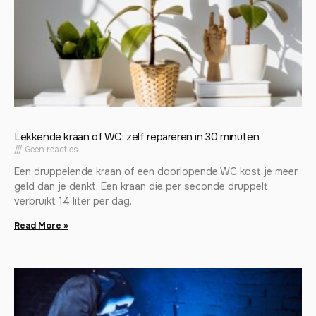
Lekkende kraan of WC: zelf repareren in 30 minuten
Geen reacties
Een druppelende kraan of een doorlopende WC kost je meer
geld dan je denkt. Een kraan die per seconde druppelt
verbruikt 14 liter per dag,
Read More »