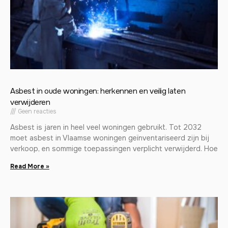
Asbest in oude woningen: herkennen en veilig laten
verwijderen
Geen reacties
Asbest is jaren in heel veel woningen gebruikt. Tot 2032
moet asbest in Vlaamse woningen geïnventariseerd zijn bij
verkoop, en sommige toepassingen verplicht verwijderd. Hoe
Read More »