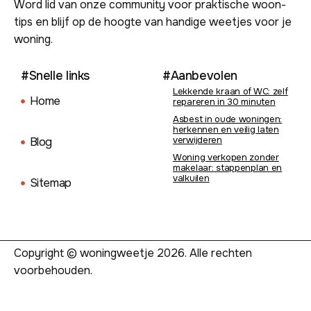
Word lid van onze community voor praktische woon-
tips en blijf op de hoogte van handige weetjes voor je
woning.
#Snelle links
#Aanbevolen
Lekkende kraan of WC: zelf
Home
repareren in 30 minuten
Asbest in oude woningen:
herkennen en veilig laten
verwijderen
Blog
Woning verkopen zonder
makelaar: stappenplan en
valkuilen
Sitemap
Copyright © woningweetje 2026. Alle rechten
voorbehouden.