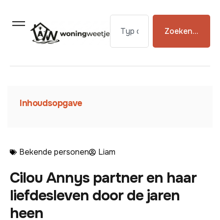
Zoeken...
Inhoudsopgave
Bekende personen
Liam
Cilou Annys partner en haar
liefdesleven door de jaren
heen