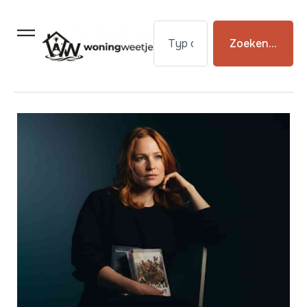
Zoeken...