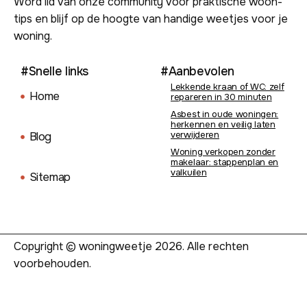
Word lid van onze community voor praktische woon-
tips en blijf op de hoogte van handige weetjes voor je
woning.
#Snelle links
#Aanbevolen
Lekkende kraan of WC: zelf
Home
repareren in 30 minuten
Asbest in oude woningen:
herkennen en veilig laten
verwijderen
Blog
Woning verkopen zonder
makelaar: stappenplan en
valkuilen
Sitemap
Copyright © woningweetje 2026. Alle rechten
voorbehouden.