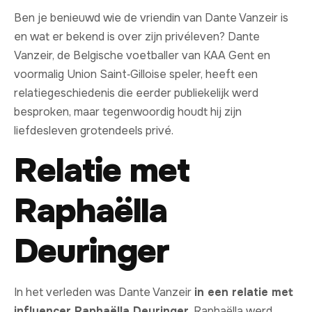
Ben je benieuwd wie de vriendin van Dante Vanzeir is
en wat er bekend is over zijn privéleven? Dante
Vanzeir, de Belgische voetballer van KAA Gent en
voormalig Union Saint‑Gilloise speler, heeft een
relatiegeschiedenis die eerder publiekelijk werd
besproken, maar tegenwoordig houdt hij zijn
liefdesleven grotendeels privé.
Relatie met
Raphaëlla
Deuringer
In het verleden was Dante Vanzeir
in een relatie met
influencer Raphaëlla Deuringer
. Raphaëlla werd