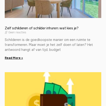
Zelf schilderen of schilder inhuren: wat kies je?
Geen reacties
Schilderen is de goedkoopste manier om een ruimte te
transformeren. Maar moet je het zelf doen of laten? Het
antwoord hangt af van tijd, budget
Read More »