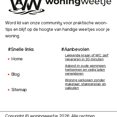
Word lid van onze community voor praktische woon-
tips en blijf op de hoogte van handige weetjes voor je
woning.
#Snelle links
#Aanbevolen
Lekkende kraan of WC: zelf
Home
repareren in 30 minuten
Asbest in oude woningen:
herkennen en veilig laten
verwijderen
Blog
Woning verkopen zonder
makelaar: stappenplan en
valkuilen
Sitemap
Copyright © woningweetje 2026. Alle rechten