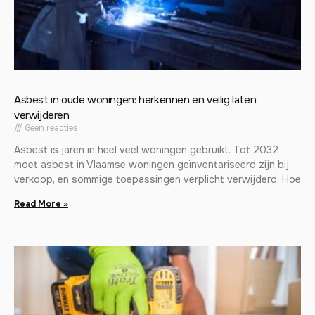
Asbest in oude woningen: herkennen en veilig laten
verwijderen
Geen reacties
Asbest is jaren in heel veel woningen gebruikt. Tot 2032
moet asbest in Vlaamse woningen geïnventariseerd zijn bij
verkoop, en sommige toepassingen verplicht verwijderd. Hoe
Read More »