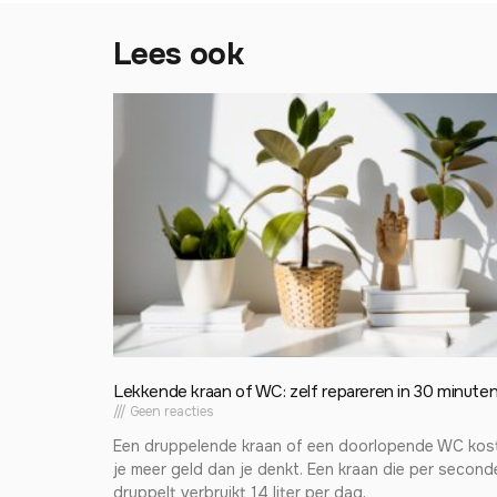
Lees ook
Lekkende kraan of WC: zelf repareren in 30 minute
Geen reacties
Een druppelende kraan of een doorlopende WC kos
je meer geld dan je denkt. Een kraan die per second
druppelt verbruikt 14 liter per dag,