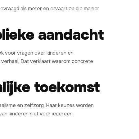
evraagd als meter en ervaart op die manier
blieke aandacht
 ook voor vragen over kinderen en
ke verhaal. Dat verklaart waarom concrete
lijke toekomst
 realisme en zelfzorg. Haar keuzes worden
 van kinderen niet voor iedereen