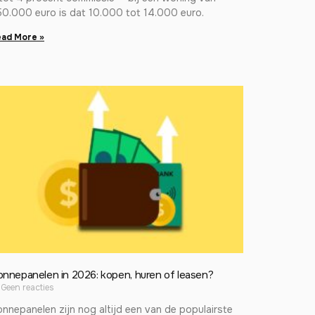
50.000 euro is dat 10.000 tot 14.000 euro.
ad More »
onnepanelen in 2026: kopen, huren of leasen?
Geen reacties
nnepanelen zijn nog altijd een van de populairste