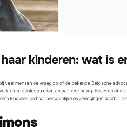
haar kinderen: wat is e
bij veel mensen de vraag op of de bekende Belgische advoca
rk en televisieoptredens, maar over haar privéleven deelt zi
ema kinderen en haar persoonlijke overwegingen daarbij. In dit
Simons