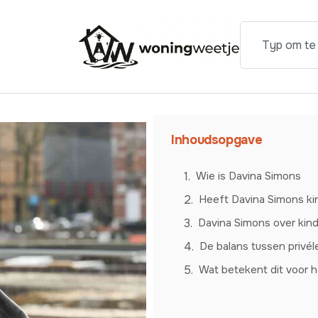
Inhoudsopgave
Wie is Davina Simons
Heeft Davina Simons ki
Davina Simons over kin
De balans tussen privé
Wat betekent dit voor h