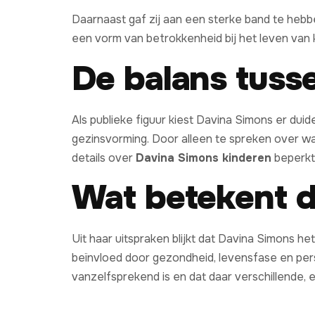
Daarnaast gaf zij aan een sterke band te hebb
een vorm van betrokkenheid bij het leven van k
De balans tuss
Als publieke figuur kiest Davina Simons er duid
gezinsvorming. Door alleen te spreken over wat
details over
Davina Simons kinderen
beperkt 
Wat betekent d
Uit haar uitspraken blijkt dat Davina Simons h
beïnvloed door gezondheid, levensfase en perso
vanzelfsprekend is en dat daar verschillende, 