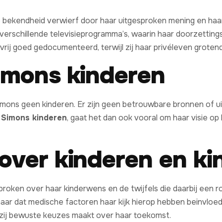
ie bekendheid verwierf door haar uitgesproken mening en haa
 verschillende televisieprogramma’s, waarin haar doorzettin
vrij goed gedocumenteerd, terwijl zij haar privéleven groten
imons kinderen
mons geen kinderen. Er zijn geen betrouwbare bronnen of uits
 Simons kinderen
, gaat het dan ook vooral om haar visie op
over kinderen en k
roken over haar kinderwens en de twijfels die daarbij een rol 
 maar dat medische factoren haar kijk hierop hebben beïnvlo
zij bewuste keuzes maakt over haar toekomst.