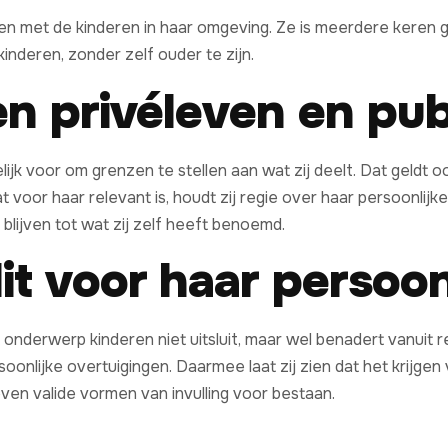
en met de kinderen in haar omgeving. Ze is meerdere keren g
inderen, zonder zelf ouder te zijn.
en privéleven en pu
elijk voor om grenzen te stellen aan wat zij deelt. Dat geldt
 voor haar relevant is, houdt zij regie over haar persoonlij
blijven tot wat zij zelf heeft benoemd.
it voor haar persoon
et onderwerp kinderen niet uitsluit, maar wel benadert vanuit
onlijke overtuigingen. Daarmee laat zij zien dat het krijgen
even valide vormen van invulling voor bestaan.