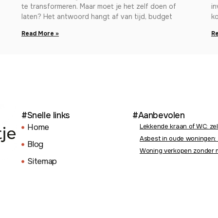
te transformeren. Maar moet je het zelf doen of
in
laten? Het antwoord hangt af van tijd, budget
ko
Read More »
Re
#Snelle links
#Aanbevolen
Home
Lekkende kraan of WC: zel
Asbest in oude woningen: 
Blog
Woning verkopen zonder m
Sitemap