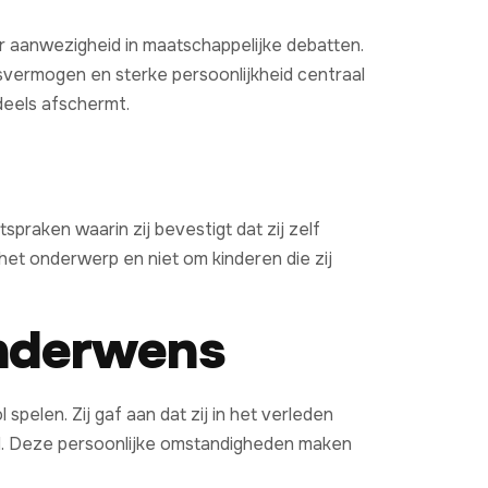
r aanwezigheid in maatschappelijke debatten.
gsvermogen en sterke persoonlijkheid centraal
deels afschermt.
praken waarin zij bevestigt dat zij zelf
 het onderwerp en niet om kinderen die zij
inderwens
spelen. Zij gaf aan dat zij in het verleden
ed. Deze persoonlijke omstandigheden maken