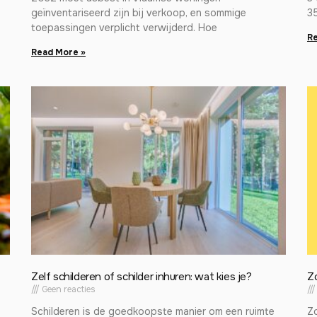
geïnventariseerd zijn bij verkoop, en sommige
3
toepassingen verplicht verwijderd. Hoe
Re
Read More »
Zelf schilderen of schilder inhuren: wat kies je?
Z
Geen reacties
Schilderen is de goedkoopste manier om een ruimte
Zo