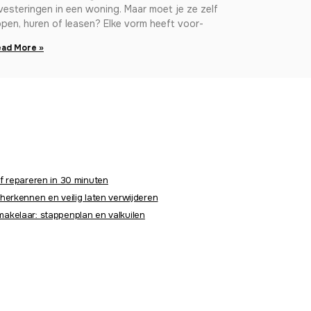
vesteringen in een woning. Maar moet je ze zelf
pen, huren of leasen? Elke vorm heeft voor-
ad More »
f repareren in 30 minuten
herkennen en veilig laten verwijderen
akelaar: stappenplan en valkuilen