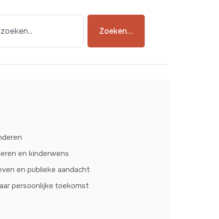
Zoeken...
nderen
deren en kinderwens
leven en publieke aandacht
aar persoonlijke toekomst