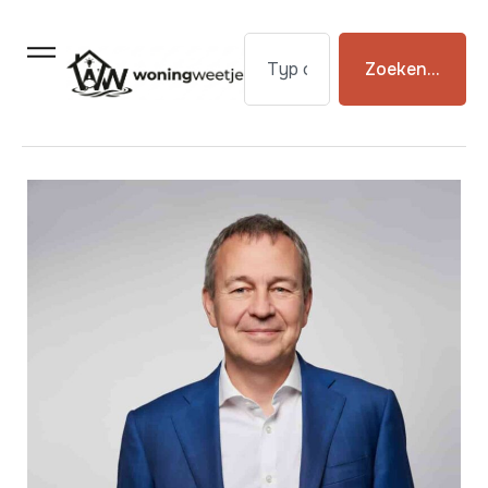
Zoeken...