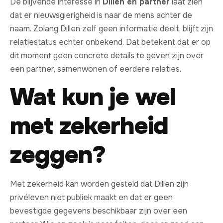
De blijvende interesse in
Dillen en partner
laat zien
dat er nieuwsgierigheid is naar de mens achter de
naam. Zolang Dillen zelf geen informatie deelt, blijft zijn
relatiestatus echter onbekend. Dat betekent dat er op
dit moment geen concrete details te geven zijn over
een partner, samenwonen of eerdere relaties.
Wat kun je wel
met zekerheid
zeggen?
Met zekerheid kan worden gesteld dat Dillen zijn
privéleven niet publiek maakt en dat er geen
bevestigde gegevens beschikbaar zijn over een