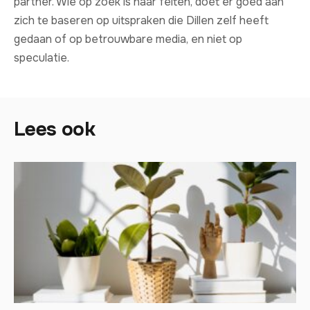
partner. Wie op zoek is naar feiten, doet er goed aan
zich te baseren op uitspraken die Dillen zelf heeft
gedaan of op betrouwbare media, en niet op
speculatie.
Lees ook