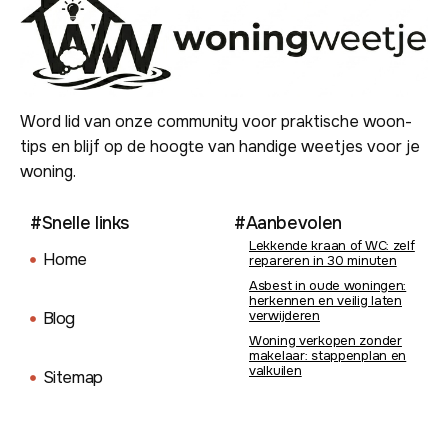
Word lid van onze community voor praktische woon-
tips en blijf op de hoogte van handige weetjes voor je
woning.
#Snelle links
#Aanbevolen
Lekkende kraan of WC: zelf
Home
repareren in 30 minuten
Asbest in oude woningen:
herkennen en veilig laten
verwijderen
Blog
Woning verkopen zonder
makelaar: stappenplan en
valkuilen
Sitemap