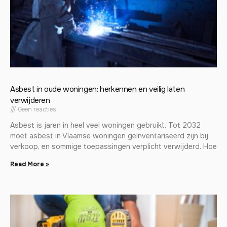
Asbest in oude woningen: herkennen en veilig laten
verwijderen
Geen reacties
Asbest is jaren in heel veel woningen gebruikt. Tot 2032
moet asbest in Vlaamse woningen geïnventariseerd zijn bij
verkoop, en sommige toepassingen verplicht verwijderd. Hoe
Read More »