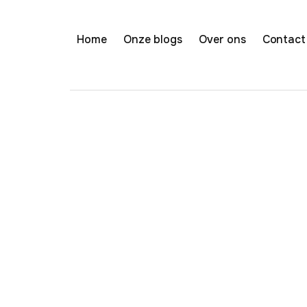
Home
Onze blogs
Over ons
Contact