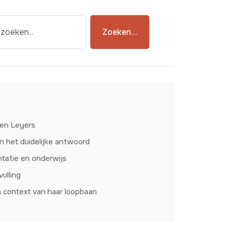
Zoeken...
ien Leyers
en het duidelijke antwoord
ntatie en onderwijs
vulling
in context van haar loopbaan