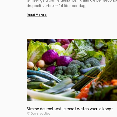
je meer geld dan je denkt. Een kraan die per second
druppelt verbruikt 14 liter per dag,
Read More »
Slimme deurbel: wat je moet weten voor je koopt
Geen reacties