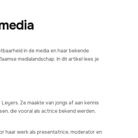
 media
htbaarheid in de media en haar bekende
aamse medialandschap. In dit artikel lees je
n Leyers. Ze maakte van jongs af aan kennis
sen, die vooral als actrice bekend werden,
or haar werk als presentatrice, moderator en