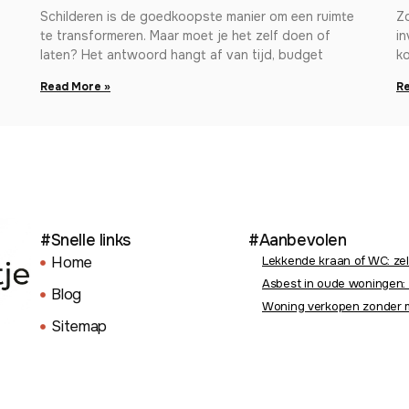
Schilderen is de goedkoopste manier om een ruimte
Zo
te transformeren. Maar moet je het zelf doen of
in
laten? Het antwoord hangt af van tijd, budget
ko
Read More »
Re
#Snelle links
#Aanbevolen
Home
Lekkende kraan of WC: zel
Asbest in oude woningen: 
Blog
Woning verkopen zonder m
Sitemap