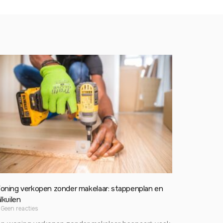
oning verkopen zonder makelaar: stappenplan en
lkuilen
Geen reacties