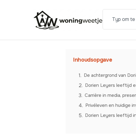
Inhoudsopgave
De achtergrond van Dor
Dorien Leyers leeftijd 
Carrière in media, prese
Privéleven en huidige in
Dorien Leyers leeftijd 