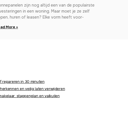
nnepanelen zijn nog altijd een van de populairste
vesteringen in een woning. Maar moet je ze zelf
pen, huren of leasen? Elke vorm heeft voor-
ad More »
f repareren in 30 minuten
herkennen en veilig laten verwijderen
akelaar: stappenplan en valkuilen