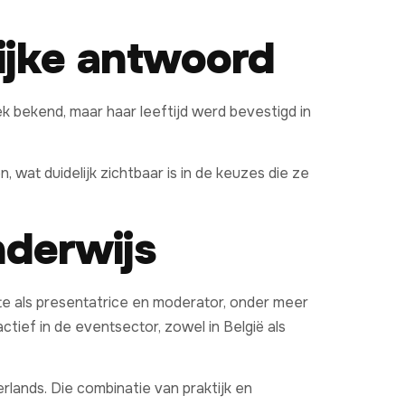
lijke antwoord
ek bekend, maar haar leeftijd werd bevestigd in
 wat duidelijk zichtbaar is in de keuzes die ze
nderwijs
e als presentatrice en moderator, onder meer
ief in de eventsector, zowel in België als
lands. Die combinatie van praktijk en