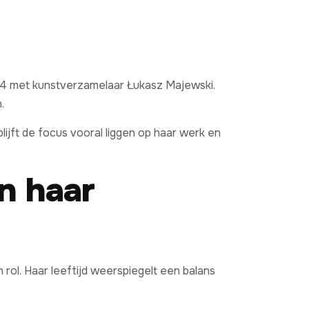
24 met kunstverzamelaar Łukasz Majewski.
.
ijft de focus vooral liggen op haar werk en
an haar
rol. Haar leeftijd weerspiegelt een balans