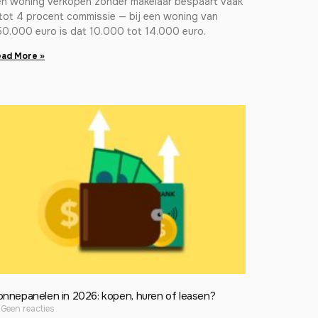
en woning verkopen zonder makelaar bespaart vaak
tot 4 procent commissie — bij een woning van
50.000 euro is dat 10.000 tot 14.000 euro.
ad More »
onnepanelen in 2026: kopen, huren of leasen?
Geen reacties