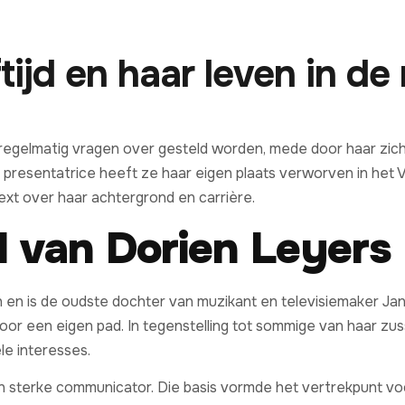
tijd en haar leven in de
 regelmatig vragen over gesteld worden, mede door haar zic
presentatrice heeft ze haar eigen plaats verworven in het Vl
ext over haar achtergrond en carrière.
 van Dorien Leyers
n en is de oudste dochter van muzikant en televisiemaker Ja
oor een eigen pad. In tegenstelling tot sommige van haar zus
le interesses.
n sterke communicator. Die basis vormde het vertrekpunt vo