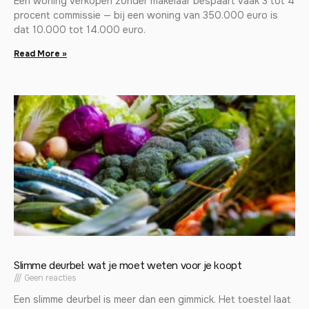
Een woning verkopen zonder makelaar bespaart vaak 3 tot 4
procent commissie — bij een woning van 350.000 euro is
dat 10.000 tot 14.000 euro.
Read More »
Slimme deurbel: wat je moet weten voor je koopt
Geen reacties
Een slimme deurbel is meer dan een gimmick. Het toestel laat