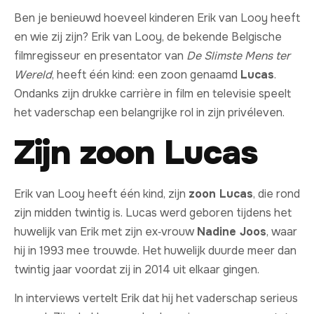
Ben je benieuwd hoeveel kinderen Erik van Looy heeft
en wie zij zijn? Erik van Looy, de bekende Belgische
filmregisseur en presentator van
De Slimste Mens ter
Wereld
, heeft één kind: een zoon genaamd
Lucas
.
Ondanks zijn drukke carrière in film en televisie speelt
het vaderschap een belangrijke rol in zijn privéleven.
Zijn zoon Lucas
Erik van Looy heeft één kind, zijn
zoon Lucas
, die rond
zijn midden twintig is. Lucas werd geboren tijdens het
huwelijk van Erik met zijn ex‑vrouw
Nadine Joos
, waar
hij in 1993 mee trouwde. Het huwelijk duurde meer dan
twintig jaar voordat zij in 2014 uit elkaar gingen.
In interviews vertelt Erik dat hij het vaderschap serieus