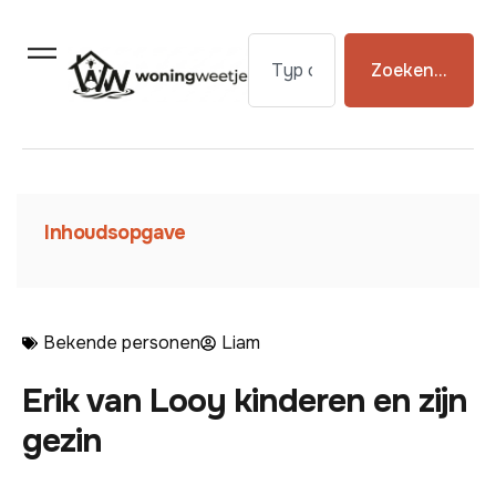
Zoeken...
Inhoudsopgave
Bekende personen
Liam
Erik van Looy kinderen en zijn
gezin