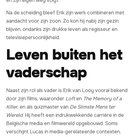
en zijn eigen weg volgt.
Na de scheiding bleef Erik zijn werk combineren met
aandacht voor zijn zoon. Zo kon hij nabij zijn gezin
blijven, ondanks zijn drukke leven als regisseur en
televisiepersoonlijkheid.
Leven buiten het
vaderschap
Naast zijn rol als vader is Erik van Looy vooral bekend
door zijn films, waaronder
Loft
en
The Memory of a
Killer
, en als quizmaster van
De Slimste Mens ter
Wereld
. Hij heeft een indrukwekkende carrière in de
Belgische media en filmwereld opgebouwd. Soms
verschijnt Lucas in media-gerelateerde contexten,