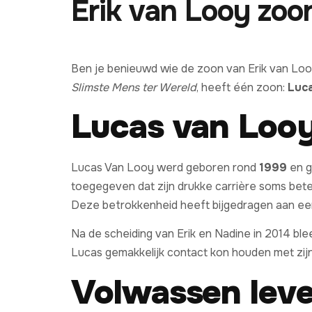
Erik van Looy zoo
Ben je benieuwd wie de zoon van Erik van Looy
Slimste Mens ter Wereld
, heeft één zoon:
Luc
Lucas van Looy
Lucas Van Looy werd geboren rond
1999
en g
toegegeven dat zijn drukke carrière soms betek
Deze betrokkenheid heeft bijgedragen aan een
Na de scheiding van Erik en Nadine in 2014 bl
Lucas gemakkelijk contact kon houden met zijn 
Volwassen lev