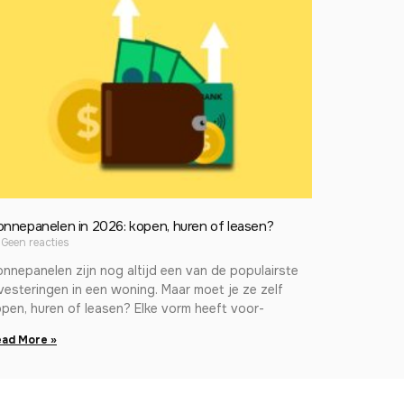
onnepanelen in 2026: kopen, huren of leasen?
Geen reacties
nnepanelen zijn nog altijd een van de populairste
vesteringen in een woning. Maar moet je ze zelf
pen, huren of leasen? Elke vorm heeft voor-
ad More »