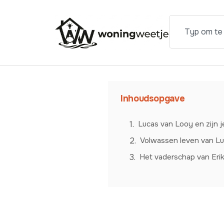
Inhoudsopgave
Lucas van Looy en zijn 
Volwassen leven van L
Het vaderschap van Eri