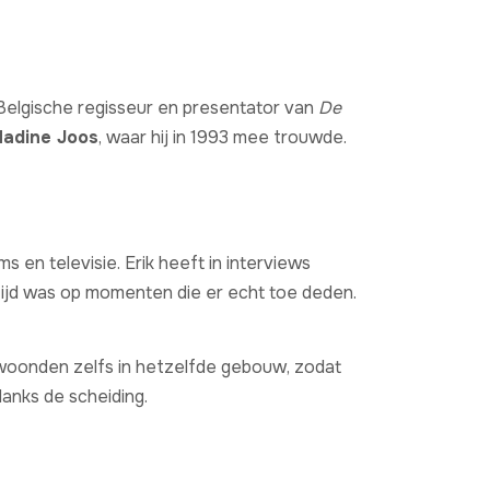
 Belgische regisseur en presentator van
De
adine Joos
, waar hij in 1993 mee trouwde.
s en televisie. Erik heeft in interviews
ltijd was op momenten die er echt toe deden.
w woonden zelfs in hetzelfde gebouw, zodat
danks de scheiding.