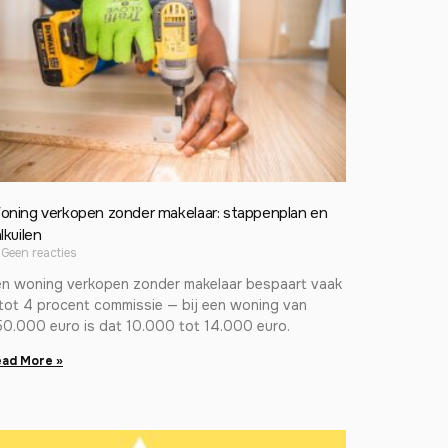
oning verkopen zonder makelaar: stappenplan en
lkuilen
Geen reacties
en woning verkopen zonder makelaar bespaart vaak
tot 4 procent commissie — bij een woning van
50.000 euro is dat 10.000 tot 14.000 euro.
ad More »