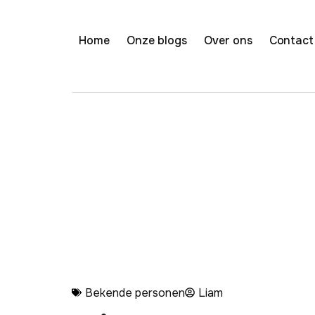
Home
Onze blogs
Over ons
Contact
Bekende personen
Liam