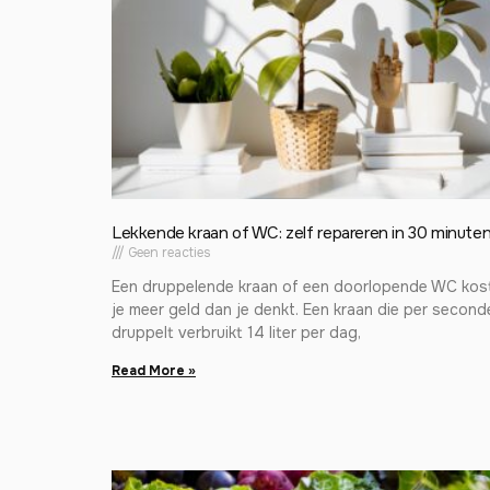
Lekkende kraan of WC: zelf repareren in 30 minute
Geen reacties
Een druppelende kraan of een doorlopende WC kos
je meer geld dan je denkt. Een kraan die per second
druppelt verbruikt 14 liter per dag,
Read More »