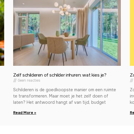
Zelf schilderen of schilder inhuren: wat kies je?
Z
Geen reacties
Schilderen is de goedkoopste manier om een ruimte
Zo
te transformeren. Maar moet je het zelf doen of
in
laten? Het antwoord hangt af van tijd, budget
ko
Read More »
Re