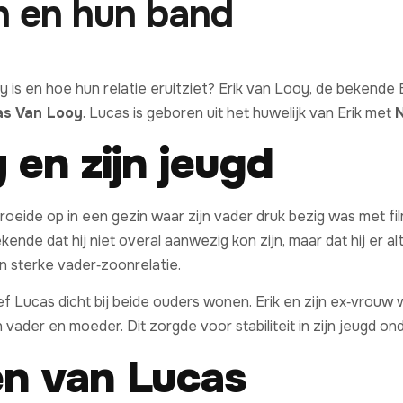
n en hun band
 is en hoe hun relatie eruitziet? Erik van Looy, de bekende
as Van Looy
. Lucas is geboren uit het huwelijk van Erik met
N
 en zijn jeugd
roeide op in een gezin waar zijn vader druk bezig was met film
ende dat hij niet overal aanwezig kon zijn, maar dat hij er a
 sterke vader‑zoonrelatie.
eef Lucas dicht bij beide ouders wonen. Erik en zijn ex‑vrou
vader en moeder. Dit zorgde voor stabiliteit in zijn jeugd on
en van Lucas