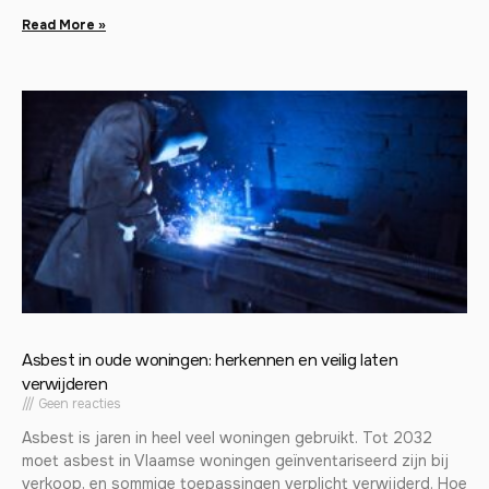
Read More »
Asbest in oude woningen: herkennen en veilig laten
verwijderen
Geen reacties
Asbest is jaren in heel veel woningen gebruikt. Tot 2032
moet asbest in Vlaamse woningen geïnventariseerd zijn bij
verkoop, en sommige toepassingen verplicht verwijderd. Hoe