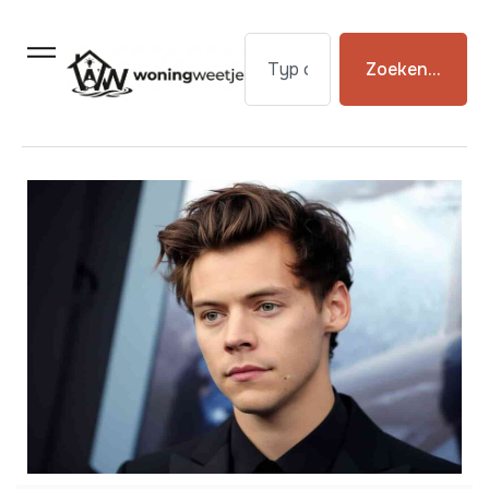
Zoeken...