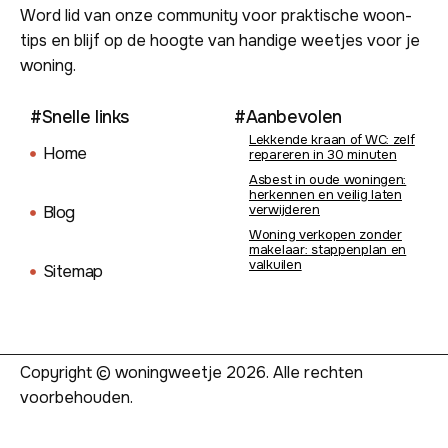
Word lid van onze community voor praktische woon-
tips en blijf op de hoogte van handige weetjes voor je
woning.
#Snelle links
#Aanbevolen
Lekkende kraan of WC: zelf
Home
repareren in 30 minuten
Asbest in oude woningen:
herkennen en veilig laten
verwijderen
Blog
Woning verkopen zonder
makelaar: stappenplan en
valkuilen
Sitemap
Copyright © woningweetje 2026. Alle rechten
voorbehouden.