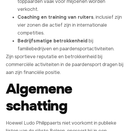
toppaarden vaak voor miljoenen worden
verkocht.
Coaching en training van ruiters
, inclusief zijn
vier zonen die actief zijn in internationale
competities.
Bedrijfsmatige betrokkenheid
bij
familiebedrijven en paardensportactiviteiten.
Zijn sportieve reputatie en betrokkenheid bij
commerciële activiteiten in de paardensport dragen bij
aan zijn financiële positie.
Algemene
schatting
Hoewel Ludo Philippaerts niet voorkomt in publieke
lijsten van de rijkste Belgen, opereert hij in een