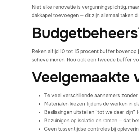
Niet elke renovatie is vergunningsplichtig, ma
dakkapel toevoegen — dit zijn allemaal taken d
Budgetbeheers
Reken altijd 10 tot 15 procent buffer bovenop j
scheve muren. Hou ook een tweede buffer voo
Veelgemaakte v
Te veel verschillende aannemers zonder 
Materialen kiezen tijdens de werken in pl
Beslissingen uitstellen “tot we daar zijn”.
Bezuinigen op isolatie en ramen — dat bet
Geen tussentijdse controles bij opleverin