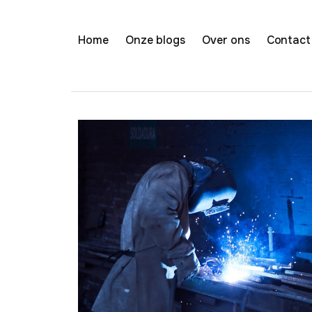
Home
Onze blogs
Over ons
Contact