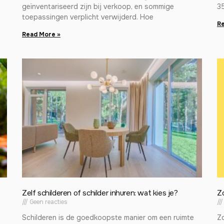
geïnventariseerd zijn bij verkoop, en sommige
3
toepassingen verplicht verwijderd. Hoe
Re
Read More »
Zelf schilderen of schilder inhuren: wat kies je?
Z
Geen reacties
Schilderen is de goedkoopste manier om een ruimte
Zo