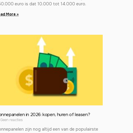
50.000 euro is dat 10.000 tot 14.000 euro.
ad More »
onnepanelen in 2026: kopen, huren of leasen?
Geen reacties
nnepanelen zijn nog altijd een van de populairste