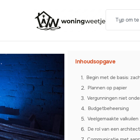
Inhoudsopgave
Begin met de basis: zac
Plannen op papier
Vergunningen niet onde
Budgetbeheersing
Veelgemaakte valkuilen
De rol van een architec
Communicatie met aan