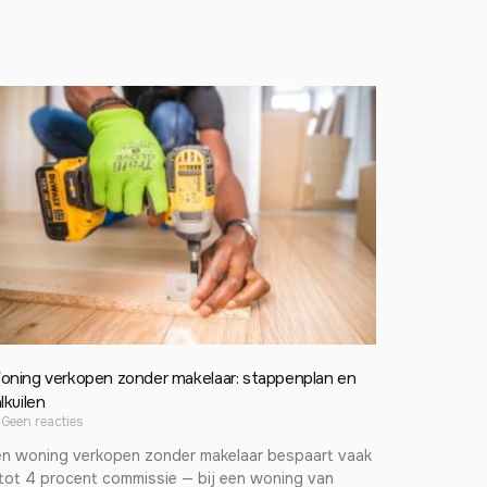
oning verkopen zonder makelaar: stappenplan en
lkuilen
Geen reacties
en woning verkopen zonder makelaar bespaart vaak
tot 4 procent commissie — bij een woning van