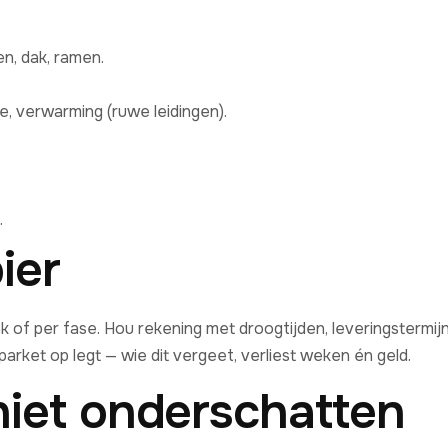
n, dak, ramen.
tie, verwarming (ruwe leidingen).
.
ier
k of per fase. Hou rekening met droogtijden, leveringsterm
 parket op legt — wie dit vergeet, verliest weken én geld.
iet onderschatten