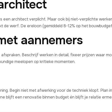
architect
een architect verplicht. Maar ook bij niet-verplichte werke
kt de werf. De ereloon (gemiddeld 8-12% op het bouwbudget)
met aannemers
afspraken. Beschrijf werken in detail, fixeer prijzen waar m
deskundige meelopen op kritieke momenten.
ing. Begin niet met afwerking voor de techniek klopt. Plan in
ine blijft een renovatie binnen budget én blijft je relatie e