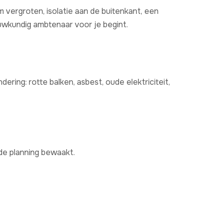
 vergroten, isolatie aan de buitenkant, een
ouwkundig ambtenaar voor je begint.
ering: rotte balken, asbest, oude elektriciteit,
de planning bewaakt.