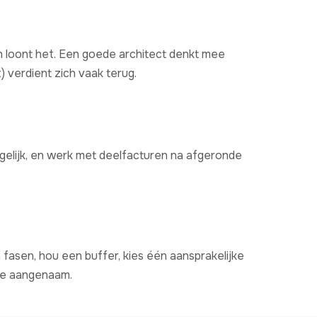
n loont het. Een goede architect denkt mee
 verdient zich vaak terug.
ogelijk, en werk met deelfacturen na afgeronde
 fasen, hou een buffer, kies één aansprakelijke
rmee aangenaam.