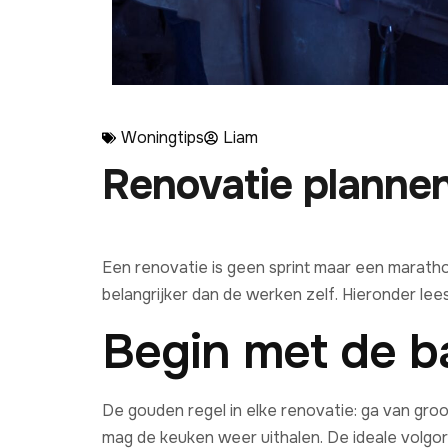
Woningtips
Liam
Renovatie plannen
Een renovatie is geen sprint maar een marathon. 
belangrijker dan de werken zelf. Hieronder lees
Begin met de b
De gouden regel in elke renovatie: ga van groot
mag de keuken weer uithalen. De ideale volgor