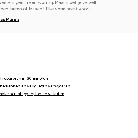
vesteringen in een woning. Maar moet je ze zelf
pen, huren of leasen? Elke vorm heeft voor-
ad More »
f repareren in 30 minuten
herkennen en veilig laten verwijderen
akelaar: stappenplan en valkuilen