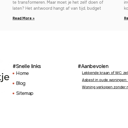
te transformeren. Maar moet je het zelf doen of
in
laten? Het antwoord hangt af van tijd, budget
ko
Read More »
Re
#Snelle links
#Aanbevolen
Home
Lekkende kraan of WC: zel
Asbest in oude woningen: 
Blog
Woning verkopen zonder m
Sitemap