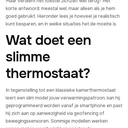
Maar verdient het toestel zichzelf wel terug? Het
korte antwoord: meestal wel, maar alleen als je hem
goed gebruikt. Hieronder lees je hoeveel je realistisch
kunt besparen, en in welke situaties het de moeite is.
Wat doet een
slimme
thermostaat?
In tegenstelling tot een klassieke kamerthermostaat
leert een slim model jouw verwarmingspatroon, kan hij
geprogrammeerd worden vanaf je smartphone en past
hij zich aan op aanwezigheid via geofencing of
bewegingssensoren. Sommige modellen werken