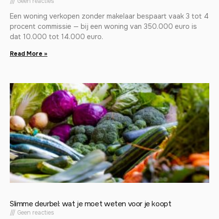
Geen reacties
Een woning verkopen zonder makelaar bespaart vaak 3 tot 4
procent commissie — bij een woning van 350.000 euro is
dat 10.000 tot 14.000 euro.
Read More »
Slimme deurbel: wat je moet weten voor je koopt
Geen reacties