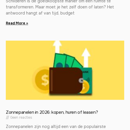
Schilderen is de goedkoopste manier om een ruimte te
transformeren. Maar moet je het zelf doen of laten? Het
antwoord hangt af van tijd, budget
Read More »
Zonnepanelen in 2026: kopen, huren of leasen?
Geen reacties
Zonnepanelen zijn nog altijd een van de populairste