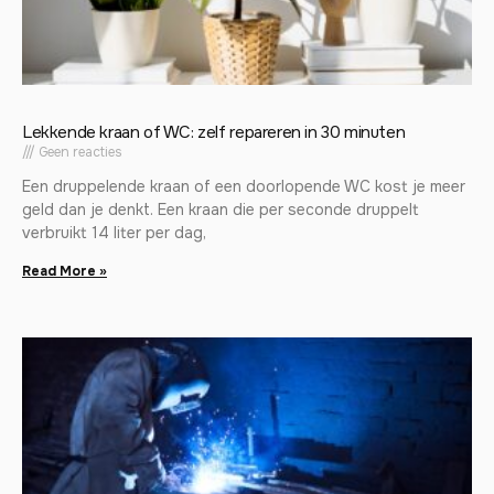
Lekkende kraan of WC: zelf repareren in 30 minuten
Geen reacties
Een druppelende kraan of een doorlopende WC kost je meer
geld dan je denkt. Een kraan die per seconde druppelt
verbruikt 14 liter per dag,
Read More »