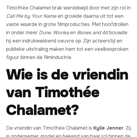
Timothée Chalamet brak wereldwijd door met zijn rol in
Call Me by Your Name
en groeide daarna uit tot een
vaste waarde in grote filmproducties. Met hoofdrollen
in onder meer
Dune
,
Wonka
en
Bones and All
bouwde
hij een indrukwekkend oeuvre op. Zijn acteerstijl en
publieke uitstraling maken hem tot een veelbesproken
figuur binnen de filmindustrie.
Wie is de vriendin
van Timothée
Chalamet?
De vriendin van Timothée Chalamet is
Kylie Jenner
. Zij
is ondernemer, model en bekend van haar rol binnen de