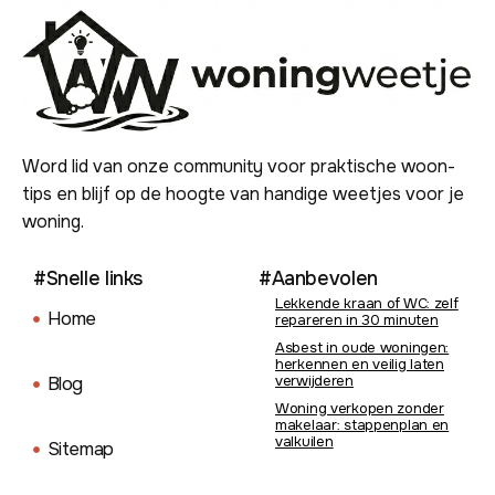
Word lid van onze community voor praktische woon-
tips en blijf op de hoogte van handige weetjes voor je
woning.
#Snelle links
#Aanbevolen
Lekkende kraan of WC: zelf
Home
repareren in 30 minuten
Asbest in oude woningen:
herkennen en veilig laten
verwijderen
Blog
Woning verkopen zonder
makelaar: stappenplan en
valkuilen
Sitemap