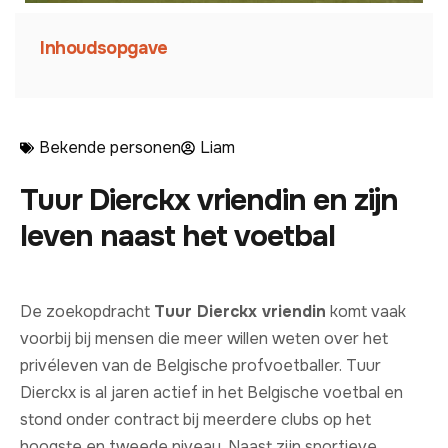
Inhoudsopgave
Bekende personen
Liam
Tuur Dierckx vriendin en zijn
leven naast het voetbal
De zoekopdracht
Tuur Dierckx vriendin
komt vaak
voorbij bij mensen die meer willen weten over het
privéleven van de Belgische profvoetballer. Tuur
Dierckx is al jaren actief in het Belgische voetbal en
stond onder contract bij meerdere clubs op het
hoogste en tweede niveau. Naast zijn sportieve