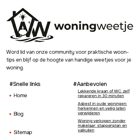
Word lid van onze community voor praktische woon-
tips en blijf op de hoogte van handige weetjes voor je
woning.
#Snelle links
#Aanbevolen
Lekkende kraan of WC: zelf
Home
repareren in 30 minuten
Asbest in oude woningen:
herkennen en veilig laten
verwijderen
Blog
Woning verkopen zonder
makelaar: stappenplan en
valkuilen
Sitemap